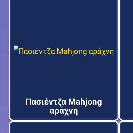
Πασιέντζα Mahjong
αράχνη