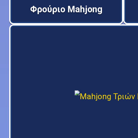
Φρούριο Mahjong