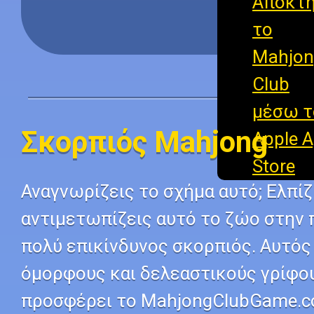
Σκορπιός Mahjong
Αναγνωρίζεις το σχήμα αυτό; Ελπί
αντιμετωπίζεις αυτό το ζώο στην 
πολύ επικίνδυνος σκορπιός. Αυτός 
όμορφους και δελεαστικούς γρίφο
προσφέρει το MahjongClubGame.c