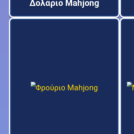
Δολάριο Mahjong