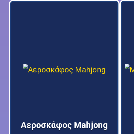
Αεροσκάφος Mahjong