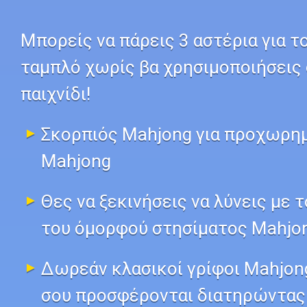
Μπορείς να πάρεις 3 αστέρια για τ
ταμπλό χωρίς βα χρησιμοποιήσεις
παιχνίδι!
Σκορπιός Mahjong για προχωρημ
Mahjong
Θες να ξεκινήσεις να λύνεις με 
του όμορφού στησίματος Mahjon
Δωρεάν κλασικοί γρίφοι Mahjo
σου προσφέρονται διατηρώντας 