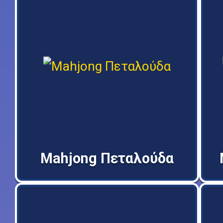
Mahjong Πεταλούδα