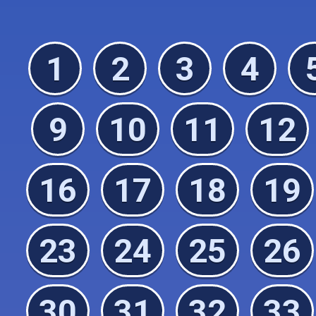
1
2
3
4
9
10
11
12
16
17
18
19
23
24
25
26
30
31
32
33