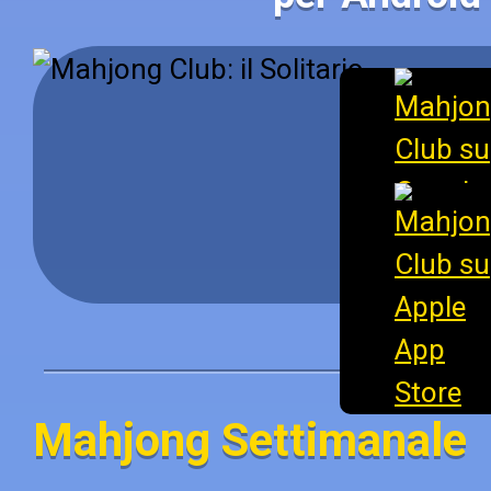
Mahjong Settimanale