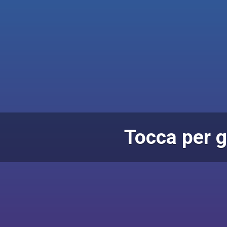
Tocca per g