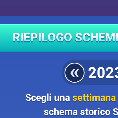
RIEPILOGO SCHEM
«
202
Scegli una
settimana
schema storico S