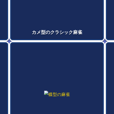
カメ型のクラシック麻雀