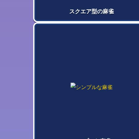
スクエア型の麻雀