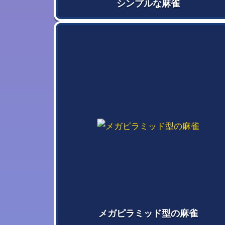
シンプルな麻雀
メガピラミッド型の麻雀