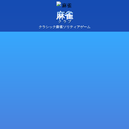
麻雀
クラブ
クラシック麻雀ソリティアゲーム