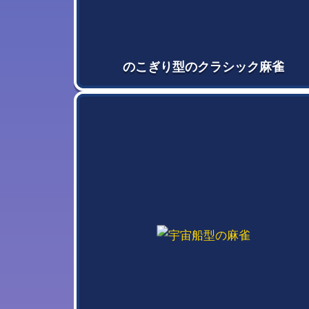
のこぎり型のクラシック麻雀