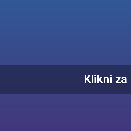
Klikni za