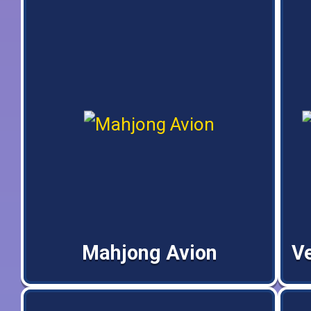
Mahjong Avion
V