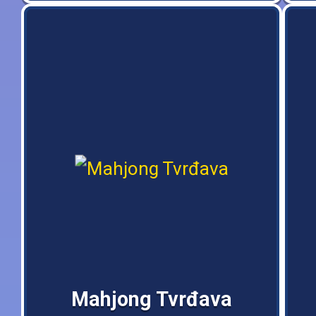
Mahjong Tvrđava