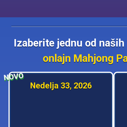
Izaberite jednu od naši
onlajn Mahjong Pa
NOVO
Nedelja 33, 2026