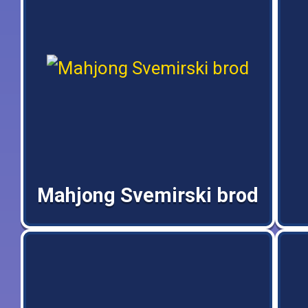
Mahjong Svemirski brod